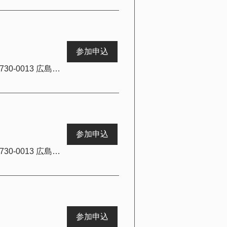
参加申込
Butterfly Jewel 広島店【バタフライジュエル広島店】, 日本、〒730-0013 広島県広島市中区八丁堀３−８ ハイネス白峰 402
参加申込
Butterfly Jewel 広島店【バタフライジュエル広島店】, 日本、〒730-0013 広島県広島市中区八丁堀３−８ ハイネス白峰 402
参加申込