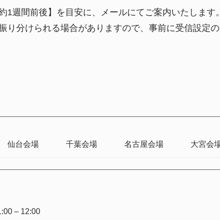
約1週間前後】を目安に、メールにてご案内いたします
振り分けられる場合がありますので、事前に受信設定の
仙台会場
千葉会場
名古屋会場
大宮会
00 – 12:00