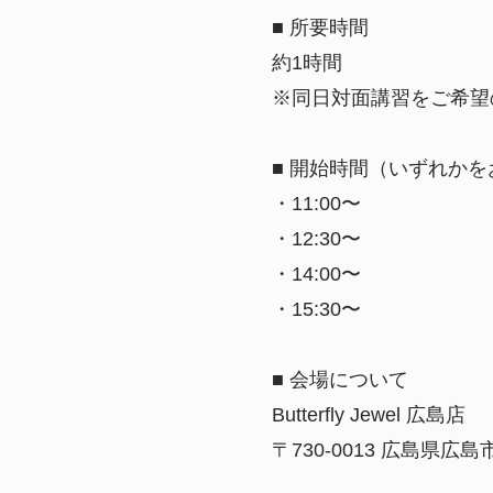
■ 所要時間
約1時間
※同日対面講習をご希望
■ 開始時間（いずれか
・11:00〜
・12:30〜
・14:00〜
・15:30〜
■ 会場について
Butterfly Jewel 広島店
〒730-0013 広島県広