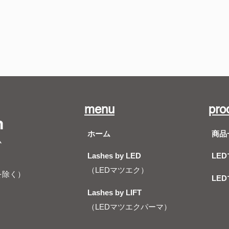
menu
pro
m
ホーム
商品
ム
Lashes by LED
LE
（LEDマツエク）
を除く）
LE
Lashes by LIFT
（LEDマツエクパーマ）