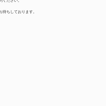
約ください。
お待ちしております。