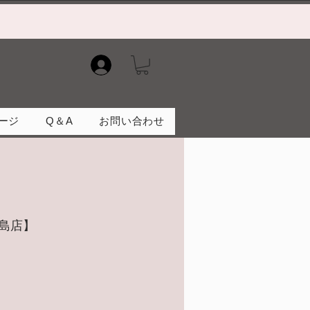
）
ージ
Q＆A
お問い合わせ
広島店】