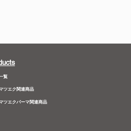
ducts
一覧
Dマツエク関連商品
Dマツエクパーマ関連商品