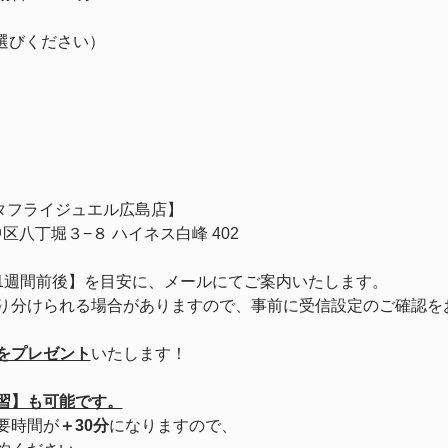
選びください）
島店【バタフライジュエル広島店】
市中区八丁堀３−８ ハイネス白峰 402
1週間前後】を目安に、メールにてご案内いたします。
り分けられる場合がありますので、事前に受信設定のご確認を
をプレゼント
いたします！
習】も可能です。
要時間が
＋30分
になりますので、