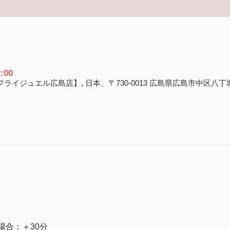
:00
島店【バタフライジュエル広島店】, 日本、〒730-0013 広島県広島市中区八丁
場合：＋30分