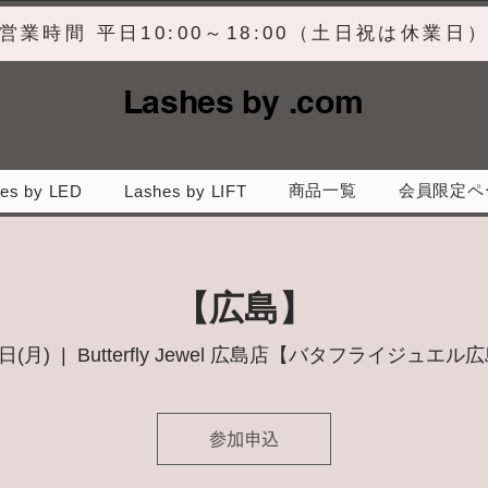
営業時間 平日10:00～18:00（土日祝は休業日
Lashes by .com
商品一覧
会員限定ペ
es by LED
Lashes by LIFT
【広島】
日(月)
  |  
Butterfly Jewel 広島店【バタフライジュエル
参加申込