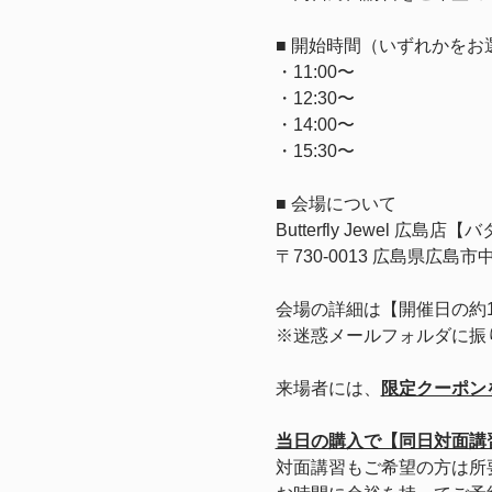
■ 開始時間（いずれかをお
・11:00〜
・12:30〜
・14:00〜
・15:30〜
■ 会場について
Butterfly Jewel 広
〒730-0013 広島県広島
会場の詳細は【開催日の約
※迷惑メールフォルダに振
来場者には、
限定クーポン
当日の購入で【同日対面講
対面講習もご希望の方は所