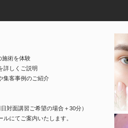
EDの施術を体験
を詳しくご説明
や集客事例のご紹介
同日対面講習ご希望の場合＋30分）
ールにてご案内いたします。