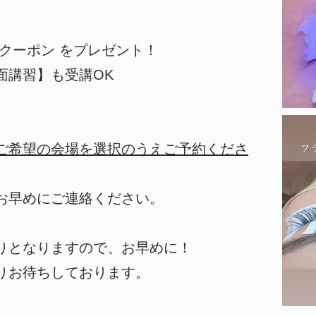
クーポン をプレゼント！
面講習】も受講OK
ご希望の会場を選択のうえご予約くださ
お早めにご連絡ください。
りとなりますので、お早めに！
りお待ちしております。