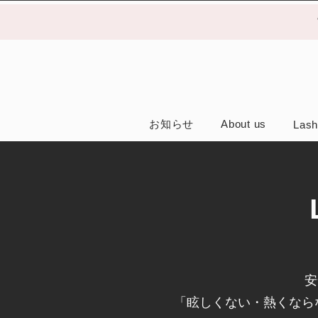
お知らせ
About us
Lash
安
「眩しくない・熱くなら