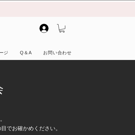
）
ージ
Q＆A
お問い合わせ
会
術。
の目でお確かめください。