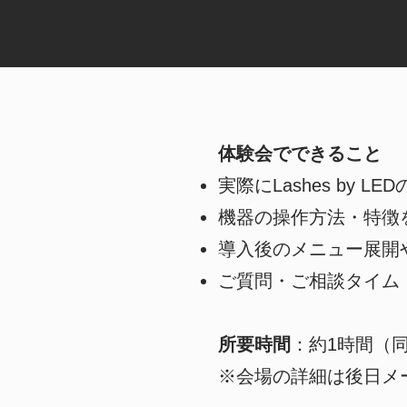
体験会でできること​
実際にLashes by L
機器の操作方法・特徴
導入後のメニュー展開
ご質問・ご相談タイム
所要時間
：約1時間（
※会場の詳細は後日メ