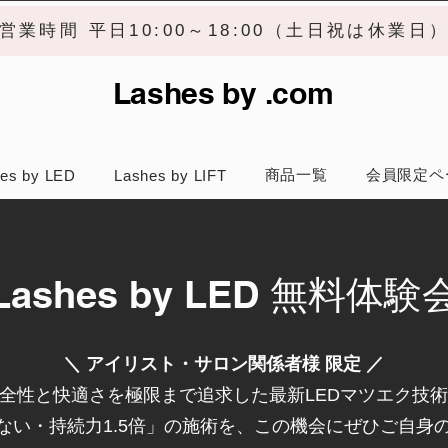
営業時間 平日10:00～18:00（土日祝は休業日
Lashes by .com
商品一覧
会員限定ペ
es by LED
Lashes by LIFT
Lashes by LED 無料体験
＼ アイリスト・サロン関係者様 限定 ／
全性と快適さを極限まで追求した最新LEDマツエク技
ない・持続力1.5倍」の施術を、この機会にぜひご自身