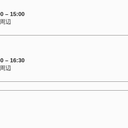
 – 15:00
周辺
 – 16:30
周辺
menu
pro
m
ホーム
商品