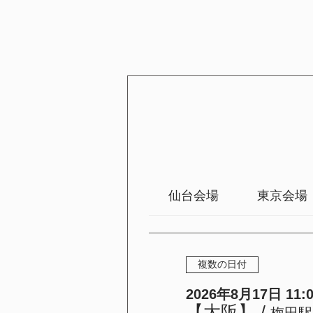
仙台会場
東京会場
複数の日付
2026年8月17日 11:00
【大阪】
/
梅田駅