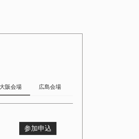
大阪会場
広島会場
高松会場
福岡会
参加申込