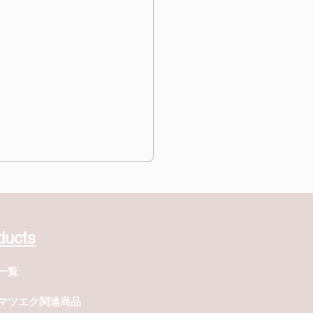
ducts
一覧
Dマツエク関連商品