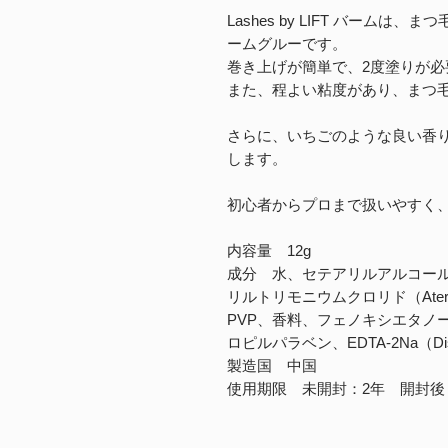
Lashes by LIFT バーム
ームグルーです。
巻き上げが簡単で、2度塗りが必
また、程よい粘度があり、まつ
さらに、いちごのような良い香
します。
初心者からプロまで扱いやすく
内容量 12g
成分 水、セテアリルアルコール（C
リルトリモニウムクロリド（Aterntr
PVP、香料、フェノキシエタノ
ロピルパラベン、EDTA-2Na（Disod
製造国 中国
使用期限 未開封：2年 開封後