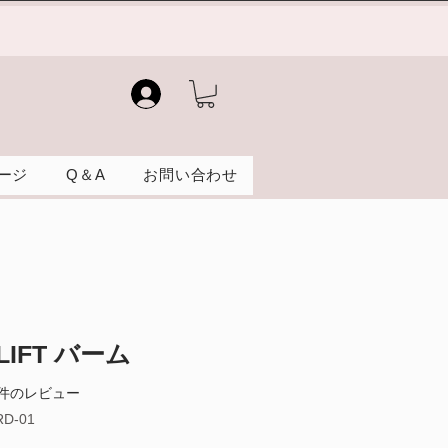
）
ージ
Q＆A
お問い合わせ
 LIFT バーム
ーに基づき、5つ星中4.0です。
| 1件のレビュー
RD-01