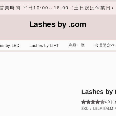
営業時間 平日10:00～18:00（土日祝は休業日
Lashes by .com
商品一覧
会員限定ペ
es by LED
Lashes by LIFT
Lashes by
評価は1件のレビュ
4.0 
SKU： LBLF-BALM-