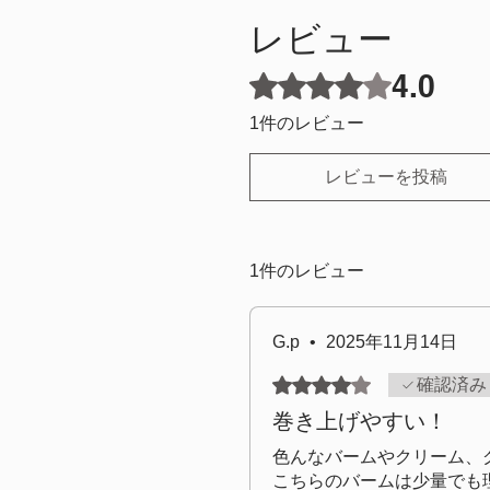
レビュー
4.0
5つ星のうち4と評価されてい
1件のレビュー
レビューを投稿
1件のレビュー
G.p
•
2025年11月14日
5つ星のうち4と評価されて
確認済み
巻き上げやすい！
色んなバームやクリーム、
こちらのバームは少量でも