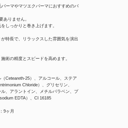
は、まつ毛パーマやマツエクパーマにおすすめのバ
要ありません。
毛をしっかりと巻き上げます。
りが特長で、リラックスした雰囲気を演出
、施術の精度とスピードを高めます。
eteareth-25）、アルコール、ステア
imonium Chloride）、グリセリン、
ール、アラントイン、メチルパラベン、プ
ium EDTA）、CI 16185
：9ヶ月