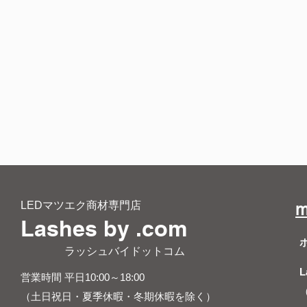
LEDマツエク商材専門店
m
Lashes by .com
​ ラッシュバイドットコム
L
営業時間 平日10:00～18:00
（土日祝日・夏季休暇・冬期休暇を除く）