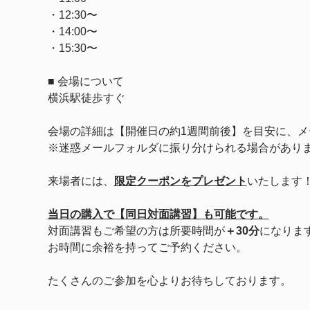
・12:30〜
・14:00〜
・15:30〜
■ 会場について
横浜駅徒歩すぐ
会場の詳細は【開催日の約1週間前後】を目安に、メ
※迷惑メールフォルダに振り分けられる場合があり
来場者には、
限定クーポンをプレゼント
いたします
当日の購入で【同日対面講習】も可能です。
対面講習もご希望の方は所要時間が
＋30分
になりま
お時間に余裕を持ってご予約ください。
たくさんのご参加を心よりお待ちしております。