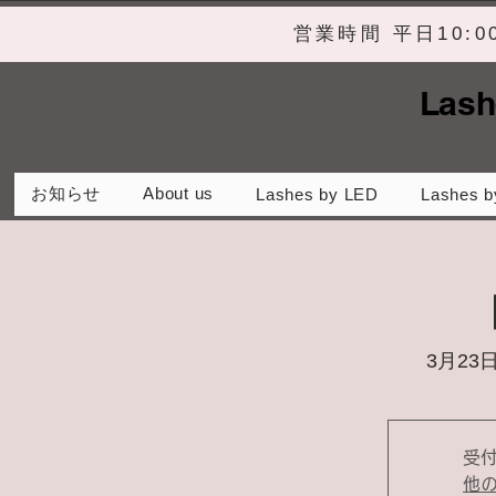
営業時間 平日10:
Lash
お知らせ
About us
Lashes by LED
Lashes b
3月23日
受
他