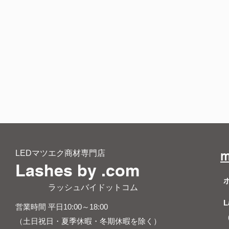
LEDマツエク商材専門店
m
Lashes by .com
​ ラッシュバイドットコム
L
営業時間 平日10:00～18:00
（土日祝日・夏季休暇・冬期休暇を除く）