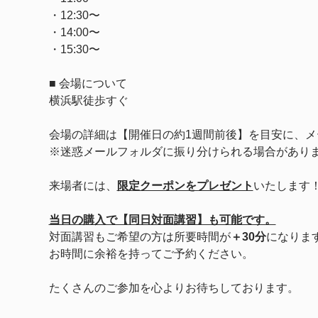
・12:30〜
・14:00〜
・15:30〜
■ 会場について
横浜駅徒歩すぐ
会場の詳細は【開催日の約1週間前後】を目安に、メ
※迷惑メールフォルダに振り分けられる場合があり
来場者には、
限定クーポンをプレゼント
いたします
当日の購入で【同日対面講習】も可能です。
対面講習もご希望の方は所要時間が
＋30分
になりま
お時間に余裕を持ってご予約ください。
たくさんのご参加を心よりお待ちしております。