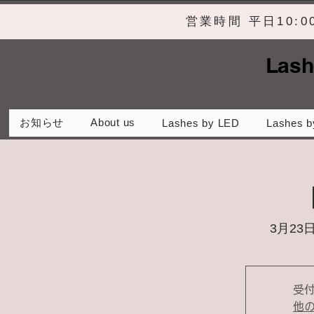
営業時間 平日10:
Lash
お知らせ
About us
Lashes by LED
Lashes b
3月23日
受
他