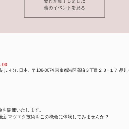
受付が終了しました
他のイベントを見る
:00
４分, 日本、〒108-0074 東京都港区高輪３丁目２３−１７ 品
料体験会を開催いたします。
最新マツエク技術をこの機会に体験してみませんか？