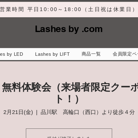
営業時間 平日10:00～18:00（土日祝は休業日
Lashes by .com
商品一覧
会員限定ペ
es by LED
Lashes by LIFT
】無料体験会（来場者限定クー
ト！）
2月21日(金)
  |  
品川駅 高輪口（西口）より徒歩４分