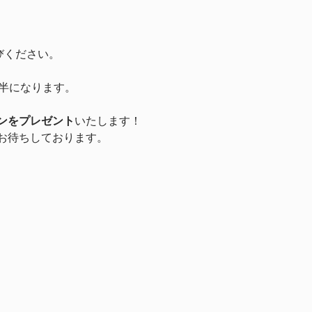
びください。
間半になります。
ンをプレゼント
いたします！
お待ちしております。