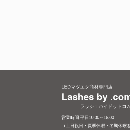
LEDマツエク商材専門店
Lashes by .co
​ ラッシュバイドットコ
営業時間 平日10:00～18:00
（土日祝日・夏季休暇・冬期休暇