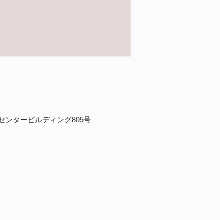
川センタービルディング805号