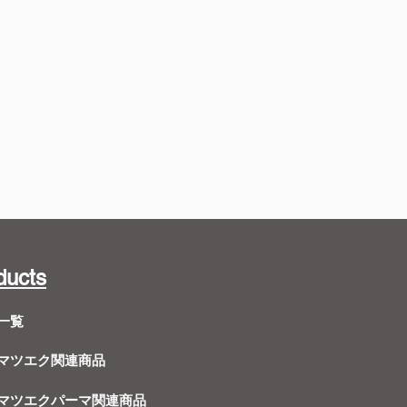
ducts
一覧
Dマツエク関連商品
Dマツエクパーマ関連商品