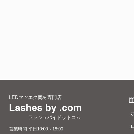
LEDマツエク商材専門店
m
Lashes by .com
​ ラッシュバイドットコム
L
営業時間 平日10:00～18:00