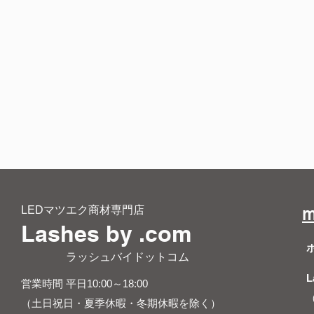
LEDマツエク商材専門店
m
Lashes by .com
​ ラッシュバイドットコム
L
営業時間 平日10:00～18:00
（土日祝日・夏季休暇・冬期休暇を除く）