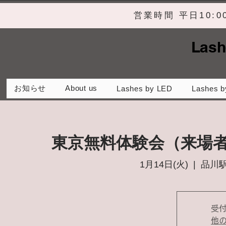
営業時間 平日10:
Lash
お知らせ
About us
Lashes by LED
Lashes b
東京無料体験会（来場
1月14日(火)
  |  
品川
受
他