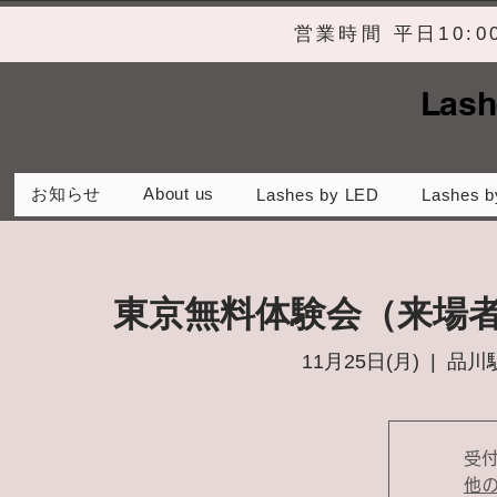
営業時間 平日10:
Lash
お知らせ
About us
Lashes by LED
Lashes b
東京無料体験会（来場
11月25日(月)
  |  
品川
受
他