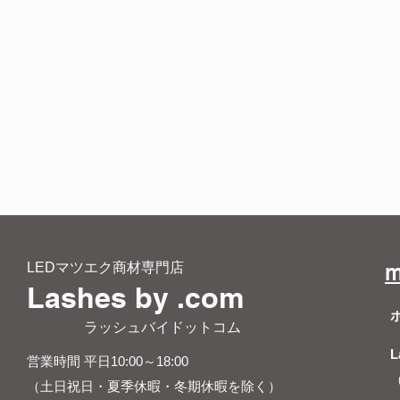
LEDマツエク商材専門店
m
Lashes by .com
​ ラッシュバイドットコム
L
営業時間 平日10:00～18:00
（土日祝日・夏季休暇・冬期休暇を除く）