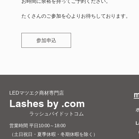
お時間に余裕を持ってご予約ください。
たくさんのご参加を心よりお待ちしております。
参加申込
LEDマツエク商材専門店
m
Lashes by .com
​ ラッシュバイドットコム
L
営業時間 平日10:00～18:00
（土日祝日・夏季休暇・冬期休暇を除く）