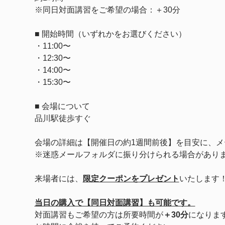
※同日対面講習をご希望の場合：＋30分
■ 開始時間（いずれかをお選びください）
・11:00〜
・12:30〜
・14:00〜
・15:30〜
■ 会場について
品川駅徒歩すぐ
会場の詳細は【開催日の約1週間前後】を目安に、メ
※迷惑メールフォルダに振り分けられる場合があり
来場者には、
限定クーポンをプレゼント
いたします
当日の購入で【同日対面講習】も可能です。
対面講習もご希望の方は所要時間が
＋30分
になりま