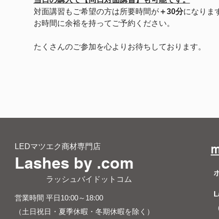
対面講習もご希望の方は所要時間が
＋30分
になりま
お時間に余裕を持ってご予約ください。
たくさんのご参加を心よりお待ちしております。
LEDマツエク商材専門店
m
Lashes by .com
​ ラッシュバイドットコム
L
営業時間 平日10:00～18:00
（土日祝日・夏季休暇・冬期休暇を除く）