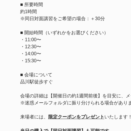
■ 所要時間
約1時間
※同日対面講習をご希望の場合：＋30分
■ 開始時間（いずれかをお選びください）
・11:00〜
・12:30〜
・14:00〜
・15:30〜
■ 会場について
品川駅徒歩すぐ
会場の詳細は【開催日の約1週間前後】を目安に、メ
※迷惑メールフォルダに振り分けられる場合があり
来場者には、
限定クーポンをプレゼント
いたします
当日の購入で【同日対面講習】も可能です。