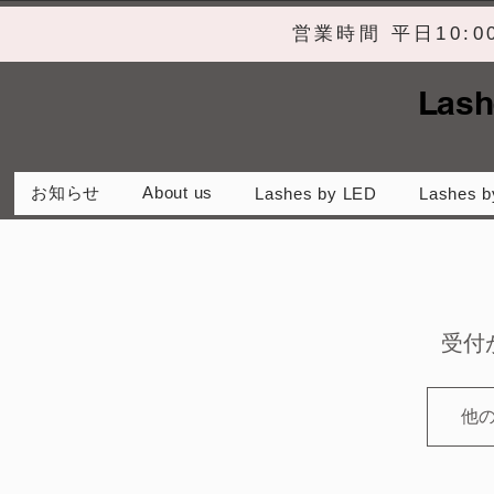
営業時間 平日10:
Lash
お知らせ
About us
Lashes by LED
Lashes b
受付
他