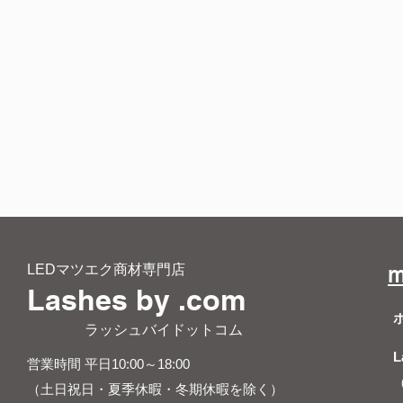
LEDマツエク商材専門店
m
Lashes by .com
​ ラッシュバイドットコム
L
営業時間 平日10:00～18:00
（土日祝日・夏季休暇・冬期休暇を除く）