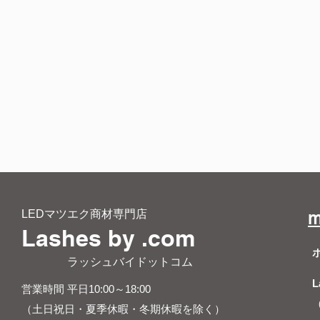
LEDマツエク商材専門店
m
Lashes by .com
​ ラッシュバイドットコム
L
営業時間 平日10:00～18:00
（土日祝日・夏季休暇・冬期休暇を除く）