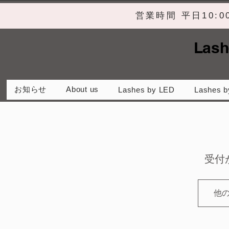
営業時間 平日10:
Lash
お知らせ
About us
Lashes by LED
Lashes b
受付
他