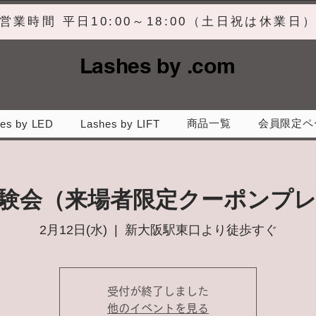
営業時間 平日10:00～18:00（土日祝は休業日
Lashes by .com
商品一覧
会員限定ペ
es by LED
Lashes by LIFT
験会（来場者限定クーポンプ
2月12日(水)
  |  
新大阪駅東口より徒歩すぐ
受付が終了しました
他のイベントを見る