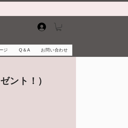
）
ージ
Q＆A
お問い合わせ
レゼント！）