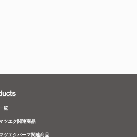
ducts
一覧
Dマツエク関連商品
Dマツエクパーマ関連商品