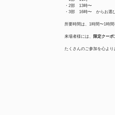
・2部　13時〜　
・3部　16時〜　からお選
所要時間は、1時間〜1時
来場者様には、
限定クーポ
たくさんのご参加を心より