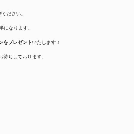
びください。
間半になります。
ンをプレゼント
いたします！
お待ちしております。