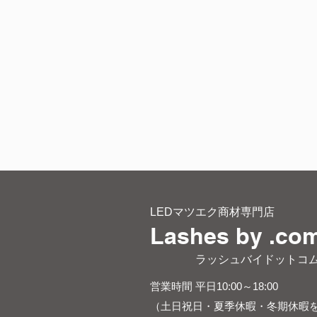
LEDマツエク商材専門店
Lashes by .co
​ ラッシュバイドットコ
営業時間 平日10:00～18:00
（土日祝日・夏季休暇・冬期休暇