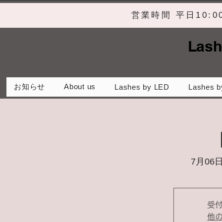
営業時間 平日10:
Lash
お知らせ
About us
Lashes by LED
Lashes b
7月06日
受
他