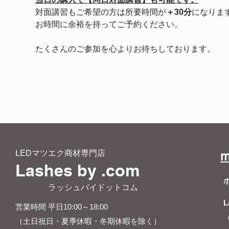
対面講習もご希望の方は所要時間が
＋30分
になりま
お時間に余裕を持ってご予約ください。
たくさんのご参加を心よりお待ちしております。
LEDマツエク商材専門店
m
Lashes by .com
​ ラッシュバイドットコム
L
営業時間 平日10:00～18:00
（土日祝日・夏季休暇・冬期休暇を除く）