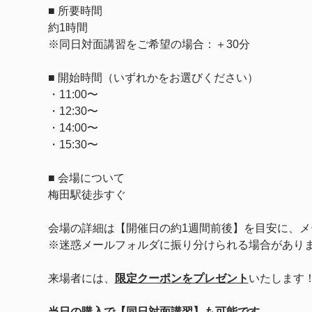
■ 所要時間
約1時間
※同日対面講習をご希望の場合：＋30分
■ 開始時間（いずれかをお選びください）
・11:00〜
・12:30〜
・14:00〜
・15:30〜
■ 会場について
梅田駅徒歩すぐ
会場の詳細は【開催日の約1週間前後】を目安に、メ
※迷惑メールフォルダに振り分けられる場合があり
来場者には、
限定クーポンをプレゼント
いたします
当日の購入で【同日対面講習】も可能です。