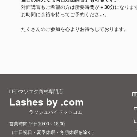
対面講習もご希望の方は所要時間が
＋30分
になりま
お時間に余裕を持ってご予約ください。
たくさんのご参加を心よりお待ちしております。
LEDマツエク商材専門店
m
Lashes by .com
​ ラッシュバイドットコム
L
営業時間 平日10:00～18:00
（土日祝日・夏季休暇・冬期休暇を除く）