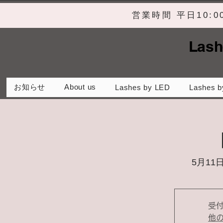
営業時間 平日10:
Lash
お知らせ
About us
Lashes by LED
Lashes b
5月11日
受
他