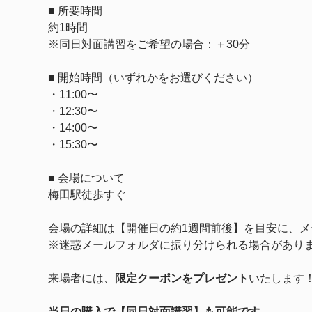
■ 所要時間
約1時間
※同日対面講習をご希望の場合：＋30分
■ 開始時間（いずれかをお選びください）
・11:00〜
・12:30〜
・14:00〜
・15:30〜
■ 会場について
梅田駅徒歩すぐ
会場の詳細は【開催日の約1週間前後】を目安に、メ
※迷惑メールフォルダに振り分けられる場合があり
来場者には、
限定クーポンをプレゼント
いたします
当日の購入で【同日対面講習】も可能です。