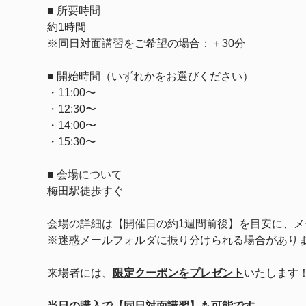
■ 所要時間
約1時間
※同日対面講習をご希望の場合：＋30分
■ 開始時間（いずれかをお選びください）
・11:00〜
・12:30〜
・14:00〜
・15:30〜
■ 会場について
梅田駅徒歩すぐ
会場の詳細は【開催日の約1週間前後】を目安に、メ
※迷惑メールフォルダに振り分けられる場合があり
来場者には、
限定クーポンをプレゼント
いたします
当日の購入で【同日対面講習】も可能です。