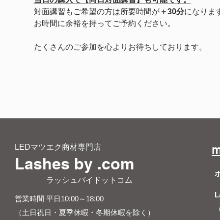
対面講習もご希望の方は所要時間が
＋30分
になりま
お時間に余裕を持ってご予約ください。
たくさんのご参加を心よりお待ちしております。
LEDマツエク商材専門店
m
Lashes by .com
​ ラッシュバイドットコム
L
営業時間 平日10:00～18:00
（土日祝日・夏季休暇・冬期休暇を除く）