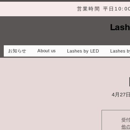
営業時間 平日10:
Lash
お知らせ
About us
Lashes by LED
Lashes b
4月27日
受
他