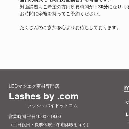
対面講習もご希望の方は所要時間が
＋30分
になりま
お時間に余裕を持ってご予約ください。
たくさんのご参加を心よりお待ちしております。
LEDマツエク商材専門店
m
Lashes by .com
​ ラッシュバイドットコム
L
営業時間 平日10:00～18:00
（土日祝日・夏季休暇・冬期休暇を除く）