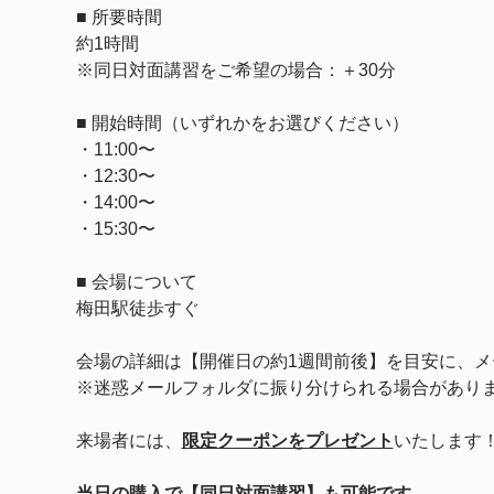
■ 所要時間
約1時間
※同日対面講習をご希望の場合：＋30分
■ 開始時間（いずれかをお選びください）
・11:00〜
・12:30〜
・14:00〜
・15:30〜
■ 会場について
梅田駅徒歩すぐ
会場の詳細は【開催日の約1週間前後】を目安に、メ
※迷惑メールフォルダに振り分けられる場合があり
来場者には、
限定クーポンをプレゼント
いたします
当日の購入で【同日対面講習】も可能です。