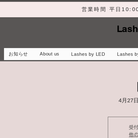
営業時間 平日10:
Lash
お知らせ
About us
Lashes by LED
Lashes b
4月27日
受
他