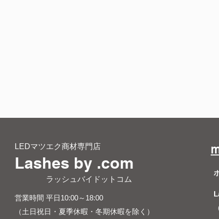
LEDマツエク商材専門店
m
Lashes by .com
​ ラッシュバイドットコム
L
営業時間 平日10:00～18:00
（土日祝日・夏季休暇・冬期休暇を除く）