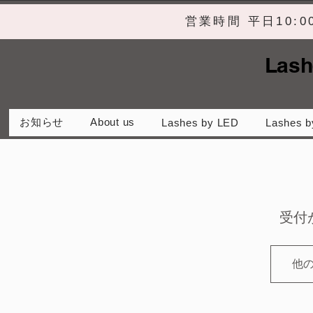
営業時間 平日10:
Lash
お知らせ
About us
Lashes by LED
Lashes b
受付
他