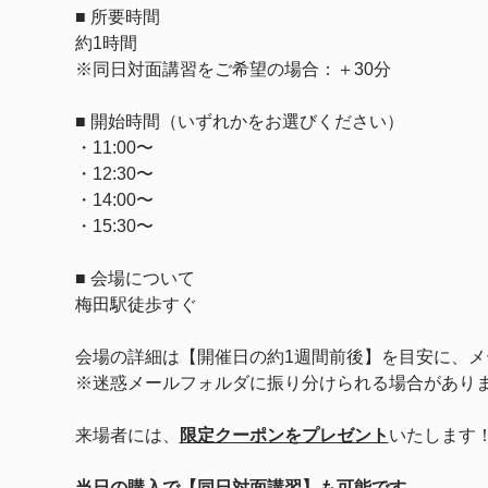
■ 所要時間
約1時間
※同日対面講習をご希望の場合：＋30分
■ 開始時間（いずれかをお選びください）
・11:00〜
・12:30〜
・14:00〜
・15:30〜
■ 会場について
梅田駅徒歩すぐ
会場の詳細は【開催日の約1週間前後】を目安に、メ
※迷惑メールフォルダに振り分けられる場合があり
来場者には、
限定クーポンをプレゼント
いたします
当日の購入で【同日対面講習】も可能です。