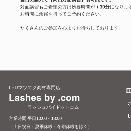
対面講習もご希望の方は所要時間が
＋30分
になりま
お時間に余裕を持ってご予約ください。
たくさんのご参加を心よりお待ちしております。
LEDマツエク商材専門店
m
Lashes by .com
​ ラッシュバイドットコム
L
営業時間 平日10:00～18:00
（土日祝日・夏季休暇・冬期休暇を除く）