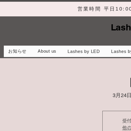
営業時間 平日10:
Lash
お知らせ
About us
Lashes by LED
Lashes b
3月24日
受
他