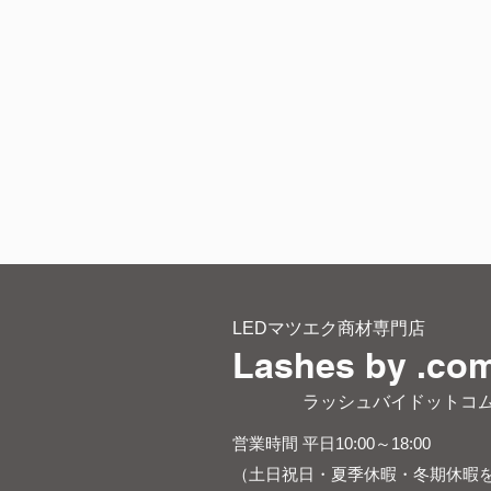
LEDマツエク商材専門店
Lashes by .co
​ ラッシュバイドットコ
営業時間 平日10:00～18:00
（土日祝日・夏季休暇・冬期休暇