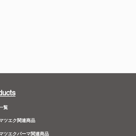
ducts
一覧
Dマツエク関連商品
Dマツエクパーマ関連商品