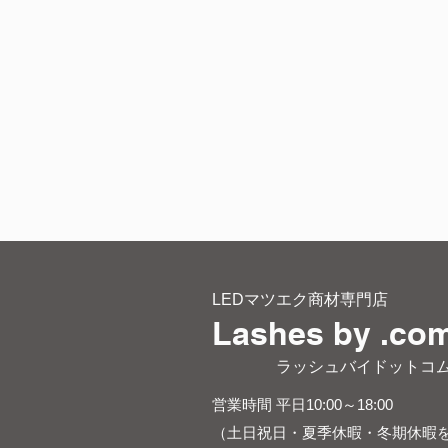
LEDマツエク商材専門店
Lashes by .co
​ ラッシュバイドットコ
営業時間 平日10:00～18:00
（土日祝日・夏季休暇・冬期休暇