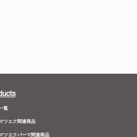
ducts
一覧
Dマツエク関連商品
Dマツエクパーマ関連商品