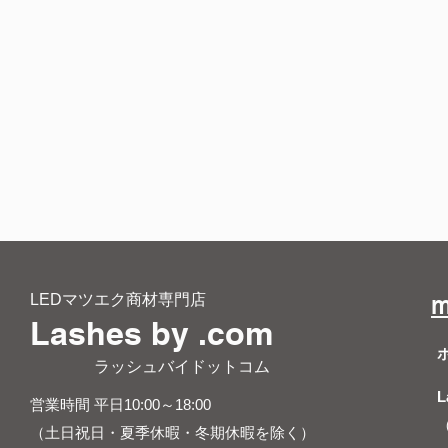
LEDマツエク商材専門店
m
Lashes by .com
​ ラッシュバイドットコム
L
営業時間 平日10:00～18:00
（土日祝日・夏季休暇・冬期休暇を除く）