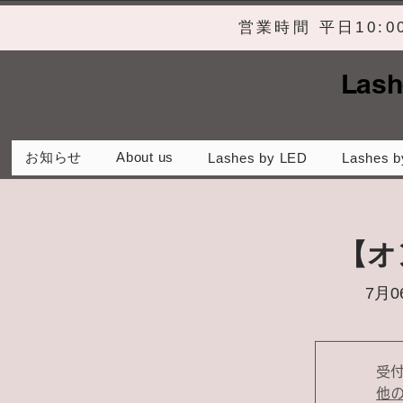
営業時間 平日10:
Lash
お知らせ
About us
Lashes by LED
Lashes b
【オ
7月0
受
他