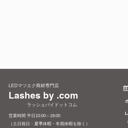
LEDマツエク商材専門店
m
Lashes by .com
​ ラッシュバイドットコム
L
営業時間 平日10:00～18:00
（土日祝日・夏季休暇・冬期休暇を除く）