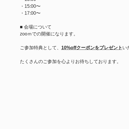
・15:00〜
・17:00〜
■ 会場について
zooｍでの開催になります。
ご参加特典として、
10%offクーポンをプレゼント
い
たくさんのご参加を心よりお待ちしております。