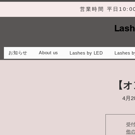
営業時間 平日10:
Lash
お知らせ
About us
Lashes by LED
Lashes b
【オ
4月2
受
他