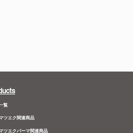
ducts
一覧
Dマツエク関連商品
Dマツエクパーマ関連商品