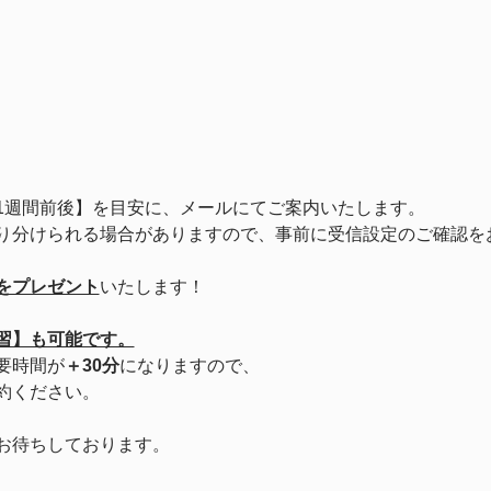
1週間前後】を目安に、メールにてご案内いたします。
り分けられる場合がありますので、事前に受信設定のご確認を
をプレゼント
いたします！
習】も可能です。
要時間が
＋30分
になりますので、
約ください。
お待ちしております。