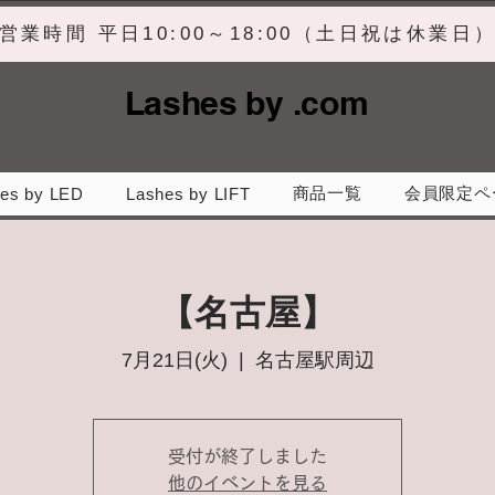
営業時間 平日10:00～18:00（土日祝は休業日
Lashes by .com
商品一覧
会員限定ペ
es by LED
Lashes by LIFT
【名古屋】
7月21日(火)
  |  
名古屋駅周辺
受付が終了しました
他のイベントを見る