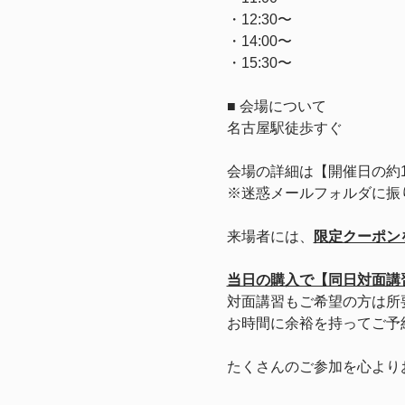
・12:30〜
・14:00〜
・15:30〜
■ 会場について
名古屋駅徒歩すぐ
会場の詳細は【開催日の約
※迷惑メールフォルダに振
来場者には、
限定クーポン
当日の購入で【同日対面講
対面講習もご希望の方は所
お時間に余裕を持ってご予
たくさんのご参加を心より