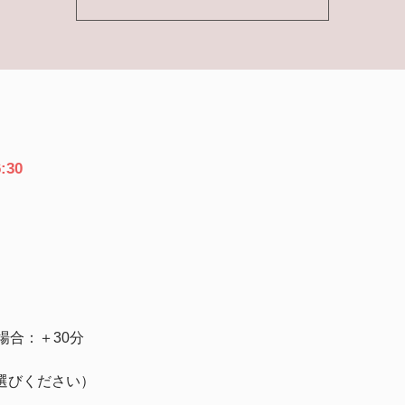
:30
場合：＋30分
選びください）