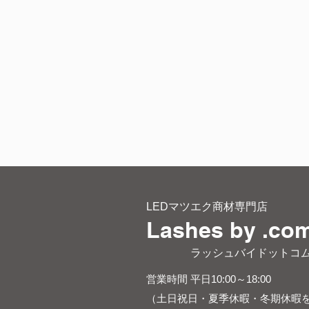
LEDマツエク商材専門店
Lashes by .co
​ ラッシュバイドットコ
営業時間 平日10:00～18:00
（土日祝日・夏季休暇・冬期休暇