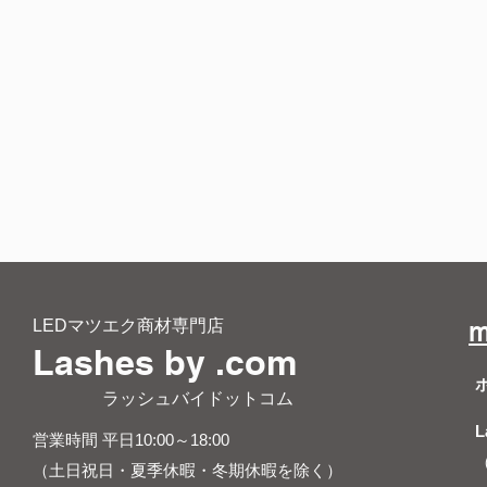
LEDマツエク商材専門店
m
Lashes by .com
​ ラッシュバイドットコム
L
営業時間 平日10:00～18:00
（土日祝日・夏季休暇・冬期休暇を除く）