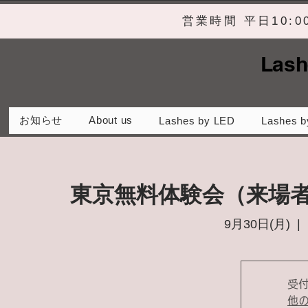
営業時間 平日10:
Lash
お知らせ
About us
Lashes by LED
Lashes b
東京無料体験会（来場
9月30日(月)
  |  
受
他