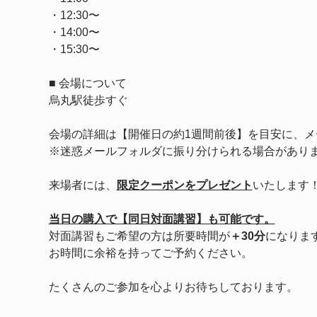
・12:30〜
・14:00〜
・15:30〜
■ 会場について
烏丸駅徒歩すぐ
会場の詳細は【開催日の約1週間前後】を目安に、メ
※迷惑メールフォルダに振り分けられる場合があり
来場者には、
限定クーポンをプレゼント
いたします
当日の購入で【同日対面講習】も可能です。
対面講習もご希望の方は所要時間が
＋30分
になりま
お時間に余裕を持ってご予約ください。
たくさんのご参加を心よりお待ちしております。