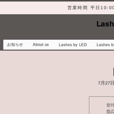
営業時間 平日10:
Lash
お知らせ
About us
Lashes by LED
Lashes b
7月27日
受
他