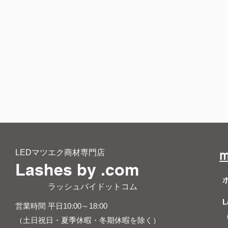
LEDマツエク商材専門店
m
Lashes by .com
​ ラッシュバイドットコム
L
営業時間 平日10:00～18:00
（土日祝日・夏季休暇・冬期休暇を除く）