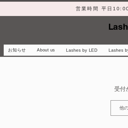
営業時間 平日10:
Lash
お知らせ
About us
Lashes by LED
Lashes b
受付
他