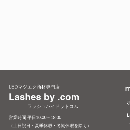
LEDマツエク商材専門店
m
Lashes by .com
​ ラッシュバイドットコム
L
営業時間 平日10:00～18:00
（土日祝日・夏季休暇・冬期休暇を除く）