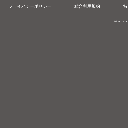
プライバシーポリシー
総合利用規約
特
​​©︎Lashes