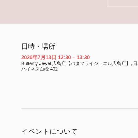
日時・場所
2026年7月13日 12:30 – 13:30
Butterfly Jewel 広島店【バタフライジュエル広島店】,
ハイネス白峰 402
イベントについて