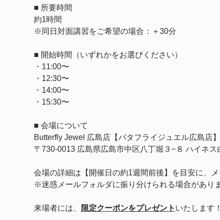
■ 所要時間
約1時間
※同日対面講習をご希望の場合：＋30分
■ 開始時間（いずれかをお選びください）
・11:00〜
・12:30〜
・14:00〜
・15:30〜
■ 会場について
Butterfly Jewel 広島店【バタフライジュエル広島店
〒730-0013 広島県広島市中区八丁堀３−８ ハイネス白
会場の詳細は【開催日の約1週間前後】を目安に、メ
※迷惑メールフォルダに振り分けられる場合があり
来場者には、
限定クーポンをプレゼント
いたします