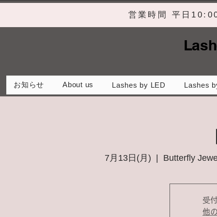
営業時間 平日10:
Lash
お知らせ
About us
Lashes by LED
Lashes b
7月13日(月)
  |  
Butterfl
受
他