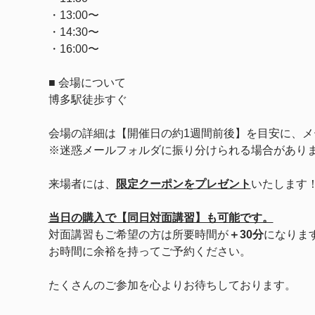
・13:00〜
・14:30〜
・16:00〜
■ 会場について
博多駅徒歩すぐ
会場の詳細は【開催日の約1週間前後】を目安に、メ
※迷惑メールフォルダに振り分けられる場合があり
来場者には、
限定クーポンをプレゼント
いたします
当日の購入で【同日対面講習】も可能です。
対面講習もご希望の方は所要時間が
＋30分
になりま
お時間に余裕を持ってご予約ください。
たくさんのご参加を心よりお待ちしております。