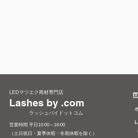
LEDマツエク商材専門店
m
Lashes by .com
​ ラッシュバイドットコム
L
営業時間 平日10:00～18:00
（土日祝日・夏季休暇・冬期休暇を除く）