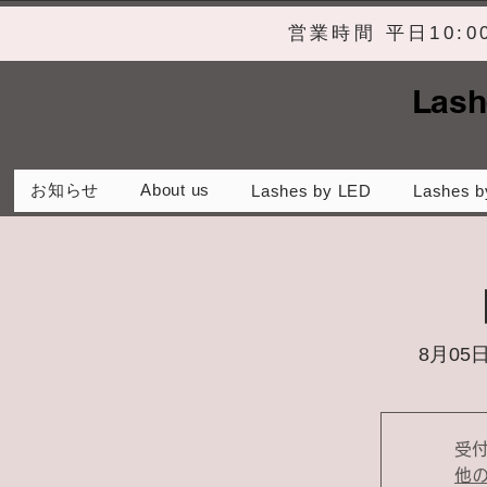
営業時間 平日10:
Lash
お知らせ
About us
Lashes by LED
Lashes b
8月05日
受
他