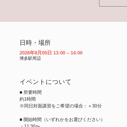
日時・場所
2026年8月05日 13:00 – 14:00
博多駅周辺
イベントについて
■ 所要時間
約1時間
※同日対面講習をご希望の場合：＋30分
■ 開始時間（いずれかをお選びください）
・11:30〜