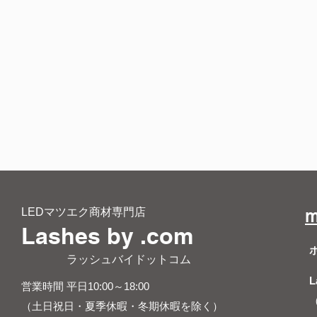
LEDマツエク商材専門店
m
Lashes by .com
​ ラッシュバイドットコム
L
営業時間 平日10:00～18:00
（土日祝日・夏季休暇・冬期休暇を除く）