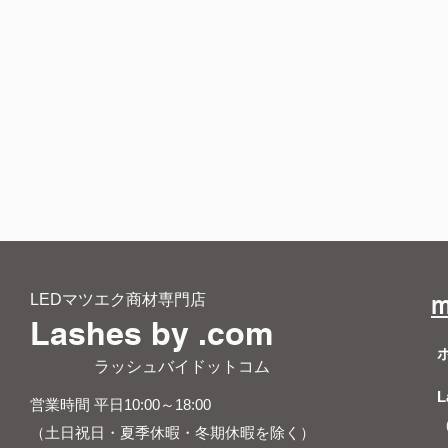
LEDマツエク商材専門店
m
Lashes by .com
​ ラッシュバイドットコム
L
営業時間 平日10:00～18:00
（土日祝日・夏季休暇・冬期休暇を除く）