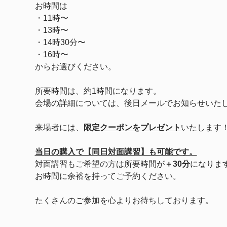
お時間は
・11時〜
・13時〜
・14時30分〜　
・16時〜
からお選びください。
所要時間は、約1時間になります。
会場の詳細については、後日メールでお知らせいた
来場者には、
限定クーポンをプレゼント
いたします
当日の購入で【同日対面講習】も可能です。
対面講習もご希望の方は所要時間が
＋30分
になりま
お時間に余裕を持ってご予約ください。
たくさんのご参加を心よりお待ちしております。