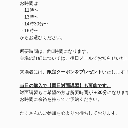
お時間は
・11時〜
・13時〜
・14時30分〜　
・16時〜
からお選びください。
所要時間は、約1時間になります。
会場の詳細については、後日メールでお知らせいた
来場者には、
限定クーポンをプレゼント
いたします
当日の購入で【同日対面講習】も可能です。
対面講習もご希望の方は所要時間が
＋30分
になりま
お時間に余裕を持ってご予約ください。
たくさんのご参加を心よりお待ちしております。