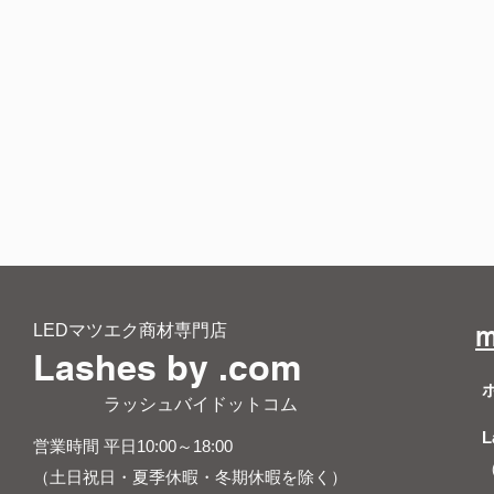
LEDマツエク商材専門店
m
Lashes by .com
​ ラッシュバイドットコム
L
営業時間 平日10:00～18:00
（土日祝日・夏季休暇・冬期休暇を除く）