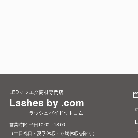
LEDマツエク商材専門店
m
Lashes by .com
​ ラッシュバイドットコム
L
営業時間 平日10:00～18:00
（土日祝日・夏季休暇・冬期休暇を除く）