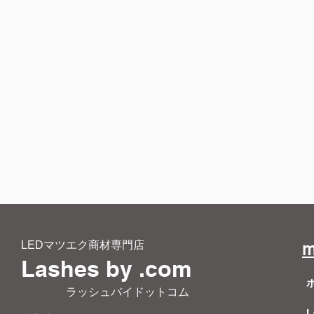
LEDマツエク商材専門店
m
Lashes by .com
​ ラッシュバイドットコム
L