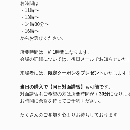
お時間は
・11時〜
・13時〜
・14時30分〜
・16時〜　
からお選びください。
所要時間は、約1時間になります。
会場の詳細については、後日メールでお知らせいた
来場者には、
限定クーポンをプレゼント
いたします
当日の購入で【同日対面講習】も可能です。
対面講習もご希望の方は所要時間が
＋30分
になりま
お時間に余裕を持ってご予約ください。
たくさんのご参加を心よりお待ちしております。