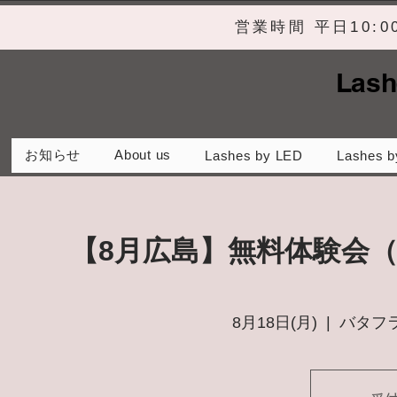
営業時間 平日10:
Lash
お知らせ
About us
Lashes by LED
Lashes b
【8月広島】無料体験会
8月18日(月)
  |  
バタフラ