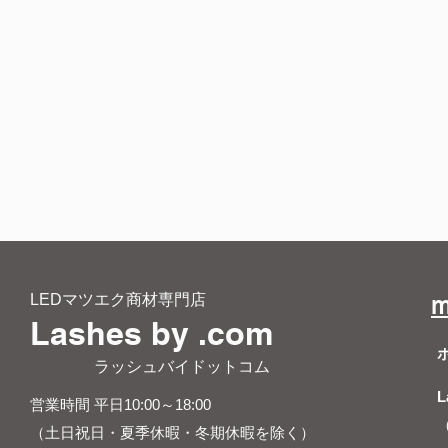
LEDマツエク商材専門店
m
Lashes by .com
​ ラッシュバイドットコム
L
営業時間 平日10:00～18:00
（土日祝日・夏季休暇・冬期休暇を除く）