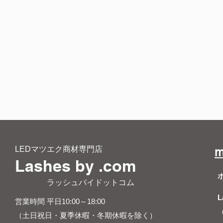
LEDマツエク商材専門店
m
Lashes by .com
​ ラッシュバイドットコム
L
営業時間 平日10:00～18:00
（土日祝日・夏季休暇・冬期休暇を除く）