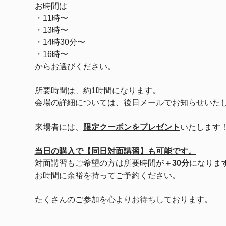
お時間は
・11時〜
・13時〜
・14時30分〜　
・16時〜
からお選びください。
所要時間は、約1時間になります。
会場の詳細については、後日メールでお知らせいた
来場者には、
限定クーポンをプレゼント
いたします
当日の購入で【同日対面講習】も可能です。
対面講習もご希望の方は所要時間が
＋30分
になりま
お時間に余裕を持ってご予約ください。
たくさんのご参加を心よりお待ちしております。