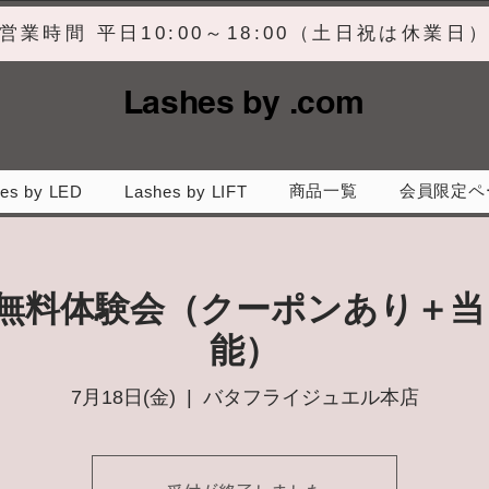
営業時間 平日10:00～18:00（土日祝は休業日
Lashes by .com
商品一覧
会員限定ペ
es by LED
Lashes by LIFT
】無料体験会（クーポンあり＋当
能）
7月18日(金)
  |  
バタフライジュエル本店