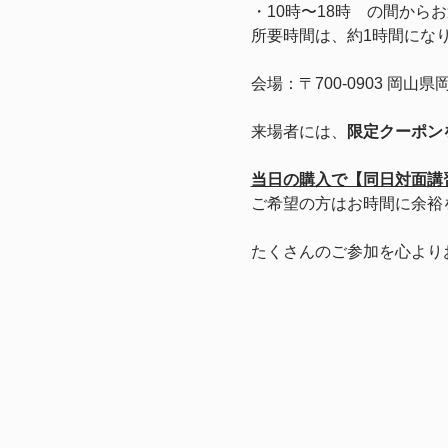
・10時〜18時　の間から
所要時間は、約1時間にな
会場：〒700-0903 
来場者には、
限定クーポン
当日の購入で【同日対面講
ご希望の方はお時間に余裕
たくさんのご参加を心より