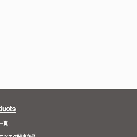
ducts
一覧
Dマツエク関連商品