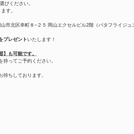
お選びください。
ります。
岡山県岡山市北区幸町８−２５ 岡山エクセルビル2階（バタフライジ
をプレゼント
いたします！
習】も可能です。
を持ってご予約ください。
お待ちしております。