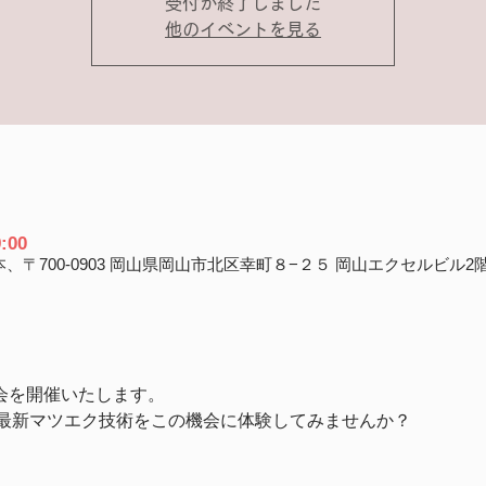
受付が終了しました
他のイベントを見る
:00
、〒700-0903 岡山県岡山市北区幸町８−２５ 岡山エクセルビル2
料体験会を開催いたします。
最新マツエク技術をこの機会に体験してみませんか？