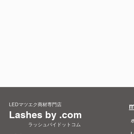
LEDマツエク商材専門店
m
Lashes by .com
​ ラッシュバイドットコム
L