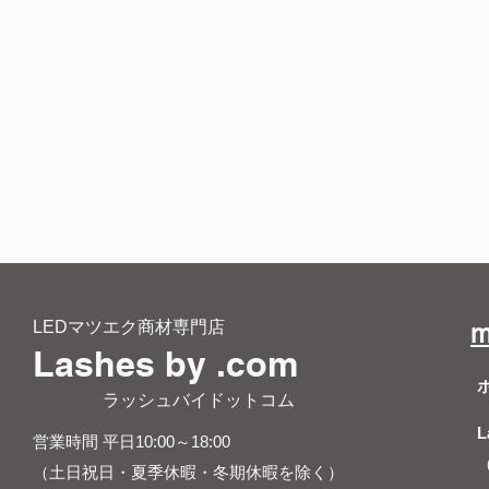
LEDマツエク商材専門店
m
Lashes by .com
​ ラッシュバイドットコム
L
営業時間 平日10:00～18:00
（土日祝日・夏季休暇・冬期休暇を除く）