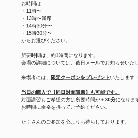
お時間は
・11時〜
・13時〜満席
・14時30分〜　
・15時30分〜
からお選びください。
所要時間は、約1時間になります。
会場の詳細については、後日メールでお知らせいた
来場者には、
限定クーポンをプレゼント
いたします
当日の購入で【同日対面講習】も可能です。
対面講習もご希望の方は所要時間が
＋30分
になりま
お時間に余裕を持ってご予約ください。
たくさんのご参加を心よりお待ちしております。