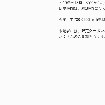
・10時〜18時　の間から
所要時間は、約1時間にな
会場：〒700-0903 
来場者には、
限定クーポン
たくさんのご参加を心より