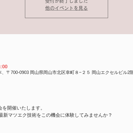
受付が終了しました
他のイベントを見る
:00
、〒700-0903 岡山県岡山市北区幸町８−２５ 岡山エクセルビル2
料体験会を開催いたします。
最新マツエク技術をこの機会に体験してみませんか？