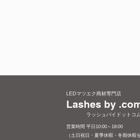
LEDマツエク商材専門店
Lashes by .co
​ ラッシュバイドットコ
営業時間 平日10:00～18:00
（土日祝日・夏季休暇・冬期休暇