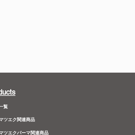
ducts
一覧
Dマツエク関連商品
Dマツエクパーマ関連商品