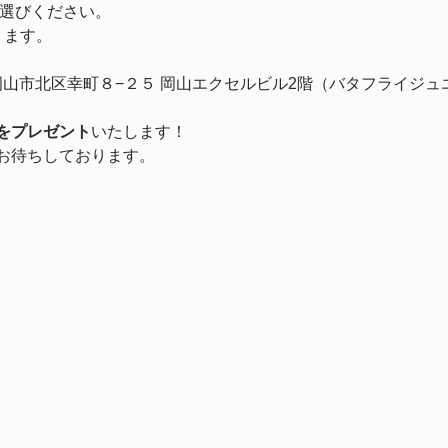
お選びください。
ります。
岡山県岡山市北区幸町８−２５ 岡山エクセルビル2階（バタフライジ
をプレゼント
いたします！
お待ちしております。