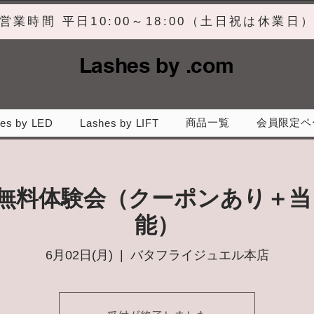
営業時間 平日10:00～18:00（土日祝は休業日
Lashes by .com
商品一覧
会員限定ペ
es by LED
Lashes by LIFT
】無料体験会（クーポンあり＋当
能）
6月02日(月)
  |  
バタフライジュエル本店