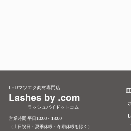
LEDマツエク商材専門店
m
Lashes by .com
​ ラッシュバイドットコム
L
営業時間 平日10:00～18:00
（土日祝日・夏季休暇・冬期休暇を除く）