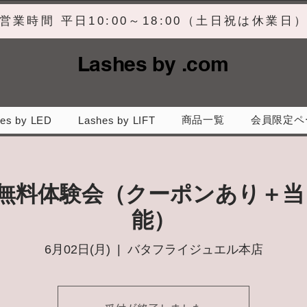
営業時間 平日10:00～18:00（土日祝は休業日
Lashes by .com
商品一覧
会員限定ペ
es by LED
Lashes by LIFT
】無料体験会（クーポンあり＋当
能）
6月02日(月)
  |  
バタフライジュエル本店