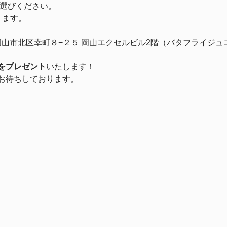
お選びください。
ります。
岡山県岡山市北区幸町８−２５ 岡山エクセルビル2階（バタフライジ
をプレゼント
いたします！
お待ちしております。