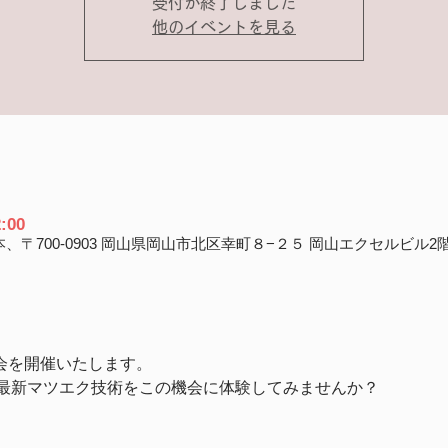
受付が終了しました
他のイベントを見る
:00
、〒700-0903 岡山県岡山市北区幸町８−２５ 岡山エクセルビル2
料体験会を開催いたします。
最新マツエク技術をこの機会に体験してみませんか？