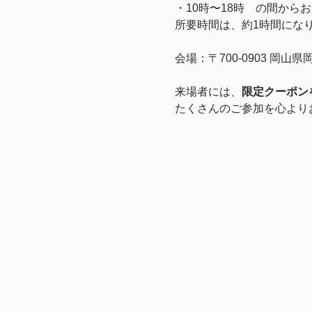
・10時〜18時　の間から
所要時間は、約1時間にな
会場：〒700-0903 
来場者には、
限定クーポン
たくさんのご参加を心より