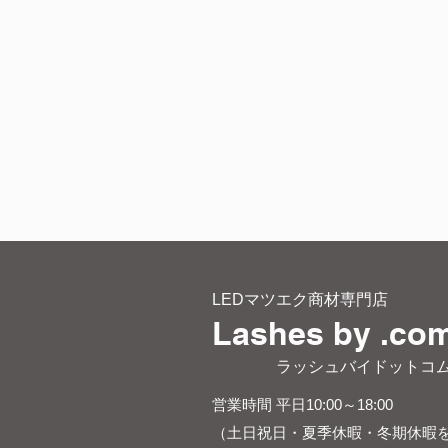
LEDマツエク商材専門店
Lashes by .co
​ ラッシュバイドットコ
営業時間 平日10:00～18:00
（土日祝日・夏季休暇・冬期休暇