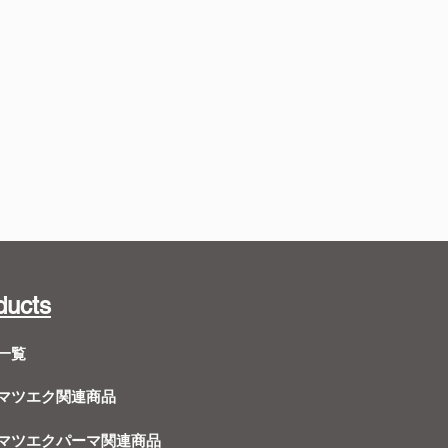
ducts
一覧
Dマツエク関連商品
Dマツエクパーマ関連商品