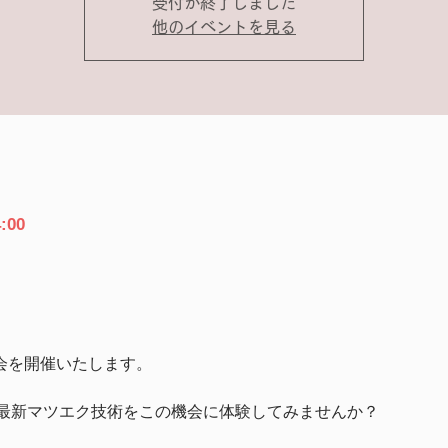
受付が終了しました
他のイベントを見る
:00
料体験会を開催いたします。
最新マツエク技術をこの機会に体験してみませんか？