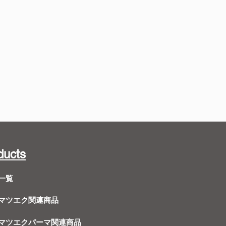
ducts
一覧
Dマツエク関連商品
Dマツエクパーマ関連商品