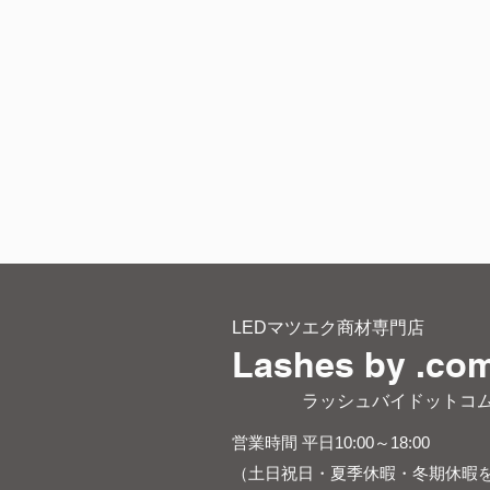
LEDマツエク商材専門店
Lashes by .co
​ ラッシュバイドットコ
営業時間 平日10:00～18:00
（土日祝日・夏季休暇・冬期休暇