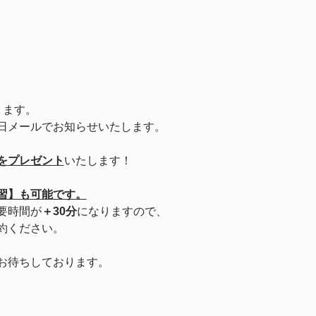
ります。
日メールでお知らせいたします。
をプレゼント
いたします！
習】も可能です。
要時間が
＋30分
になりますので、
約ください。
お待ちしております。