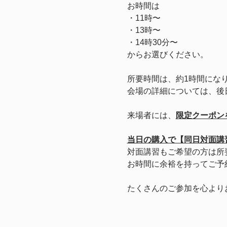
お時間は
・11時〜
・13時〜
・14時30分〜　
からお選びください。
所要時間は、約1時間にな
会場の詳細については、後
来場者には、
限定クーポン
当日の購入で【同日対面講
対面講習もご希望の方は所
お時間に余裕を持ってご予
たくさんのご参加を心より