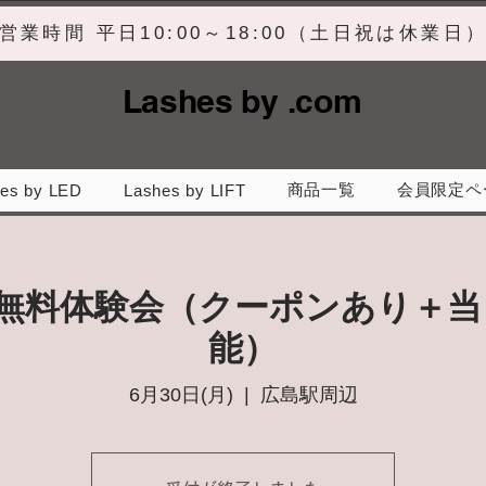
営業時間 平日10:00～18:00（土日祝は休業日
Lashes by .com
商品一覧
会員限定ペ
es by LED
Lashes by LIFT
】無料体験会（クーポンあり＋当
能）
6月30日(月)
  |  
広島駅周辺