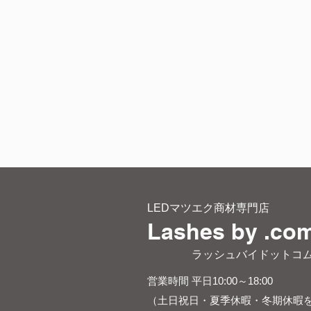
LEDマツエク商材専門店
Lashes by .co
​ ラッシュバイドットコ
営業時間 平日10:00～18:00
（土日祝日・夏季休暇・冬期休暇