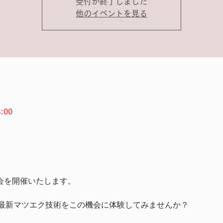
受付が終了しました
他のイベントを見る
:00
料体験会を開催いたします。
最新マツエク技術をこの機会に体験してみませんか？