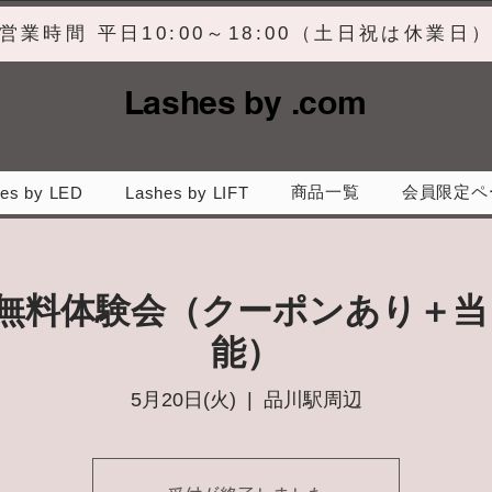
営業時間 平日10:00～18:00（土日祝は休業日
Lashes by .com
商品一覧
会員限定ペ
es by LED
Lashes by LIFT
】無料体験会（クーポンあり＋当
能）
5月20日(火)
  |  
品川駅周辺