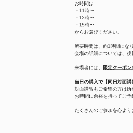
お時間は
・11時〜
・13時〜
・15時〜　
からお選びください。
所要時間は、約1時間にな
会場の詳細については、後
来場者には、
限定クーポン
当日の購入で【同日対面講
対面講習もご希望の方は所
お時間に余裕を持ってご予
たくさんのご参加を心より