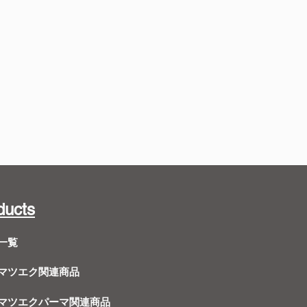
ducts
一覧
Dマツエク関連商品
Dマツエクパーマ関連商品