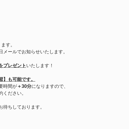
ります。
日メールでお知らせいたします。
をプレゼント
いたします！
習】も可能です。
要時間が
＋30分
になりますので、
約ください。
お待ちしております。