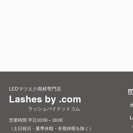
LEDマツエク商材専門店
m
Lashes by .com
​ ラッシュバイドットコム
L
営業時間 平日10:00～18:00
（土日祝日・夏季休暇・冬期休暇を除く）