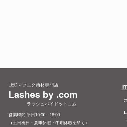
LEDマツエク商材専門店
m
Lashes by .com
​ ラッシュバイドットコム
L
営業時間 平日10:00～18:00
（土日祝日・夏季休暇・冬期休暇を除く）